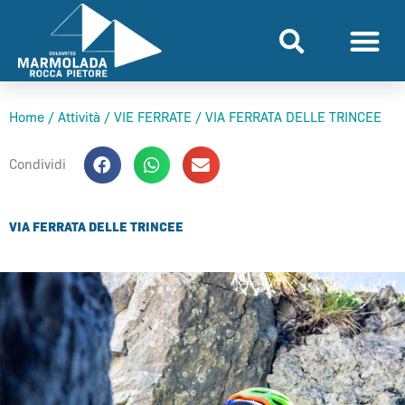
Vai
al
contenuto
Home
/
Attività
/
VIE FERRATE
/
VIA FERRATA DELLE TRINCEE
Condividi
VIA FERRATA DELLE TRINCEE