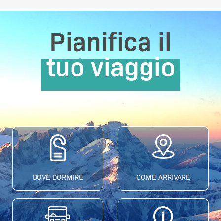
Pianifica il
tuo viaggio
DOVE DORMIRE
COME ARRIVARE