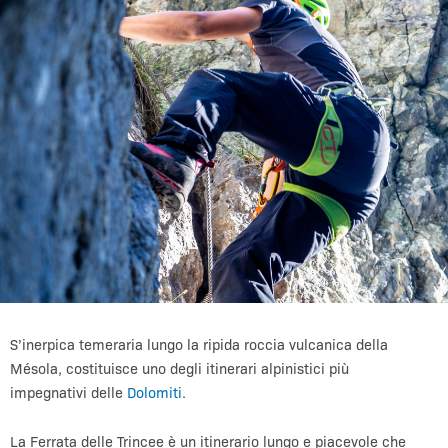
S’inerpica temeraria lungo la ripida roccia vulcanica della
Mésola, costituisce uno degli itinerari alpinistici più
impegnativi delle
Dolomiti
.
La Ferrata delle Trincee è un itinerario lungo e piacevole che