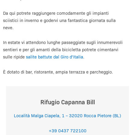
Da qui potrete raggiungere comodamente gli impianti
sciistici in inverno e godervi una fantastica giornata sulla
neve.
In estate vi attendono lunghe passeggiate sugli innumerevoli
sentieri e per gli amanti della bicicletta potrete cimentarvi
sulle ripide
salite battute dal Giro d’Italia
.
È dotato di bar, ristorante, ampia terrazza e parcheggio.
Rifugio Capanna Bill
Località Malga Ciapela, 1 – 32020 Rocca Pietore (BL)
+39 0437 722100