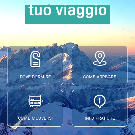
tuo viaggio
DOVE DORMIRE
COME ARRIVARE
COME MUOVERSI
INFO PRATICHE