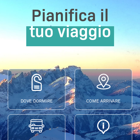
Pianifica il
tuo viaggio
DOVE DORMIRE
COME ARRIVARE