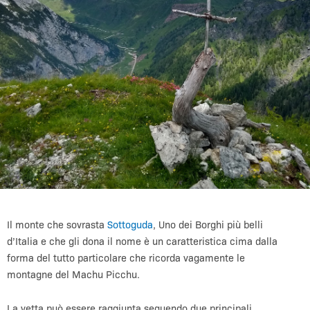
Il monte che sovrasta
Sottoguda
, Uno dei Borghi più belli
d’Italia e che gli dona il nome è un caratteristica cima dalla
forma del tutto particolare che ricorda vagamente le
montagne del Machu Picchu.
La vetta può essere raggiunta seguendo due principali