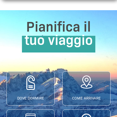
Pianifica il
tuo viaggio
DOVE DORMIRE
COME ARRIVARE