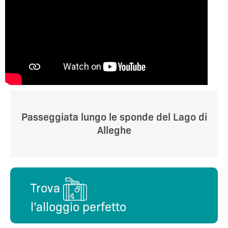
Passeggiata lungo le sponde del Lago di
Alleghe
Trova
l’alloggio perfetto