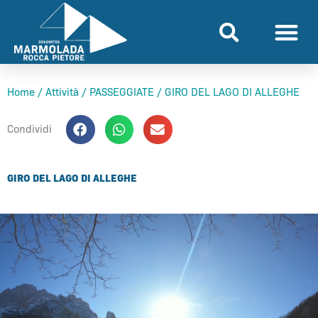
Vai
al
contenuto
Home
/
Attività
/
PASSEGGIATE
/
GIRO DEL LAGO DI ALLEGHE
Condividi
GIRO DEL LAGO DI ALLEGHE