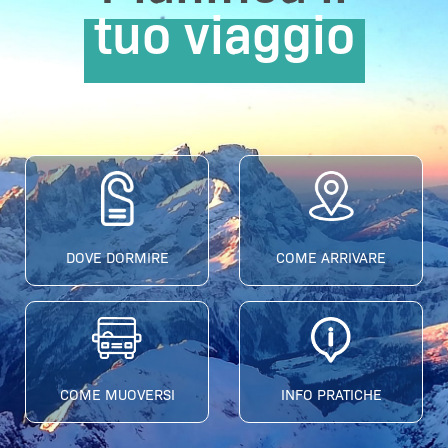
tuo viaggio
DOVE DORMIRE
COME ARRIVARE
COME MUOVERSI
INFO PRATICHE