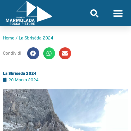
Vai
al
contenuto
Home
/
La Sbrisèda 2024
Condividi
La Sbrisèda 2024
20 Marzo 2024