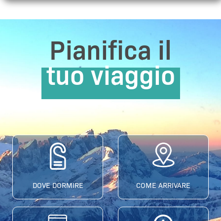
Pianifica il
tuo viaggio
DOVE DORMIRE
COME ARRIVARE