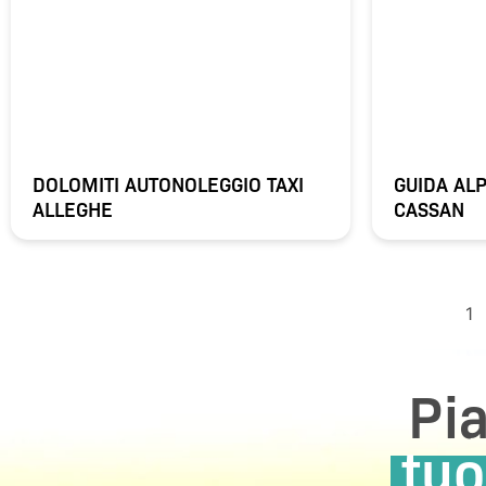
DOLOMITI AUTONOLEGGIO TAXI
GUIDA AL
ALLEGHE
CASSAN
1
Pia
tuo