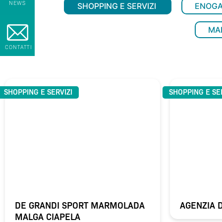
NEWS
SHOPPING E SERVIZI
ENOG
MA
CONTATTI
SHOPPING E SERVIZI
SHOPPING E SE
DE GRANDI SPORT MARMOLADA
AGENZIA 
MALGA CIAPELA