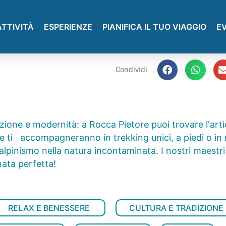
ATTIVITÀ
ESPERIENZE
PIANIFICA IL TUO VIAGGIO
E
Condividi
izione e modernità: a Rocca Pietore puoi trovare l'arti
 che ti accompagneranno in trekking unici, a piedi o i
alpinismo nella natura incontaminata. I nostri maestri 
rnata perfetta!
RELAX E BENESSERE
CULTURA E TRADIZIONE