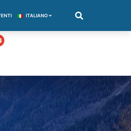
VENTI
ITALIANO