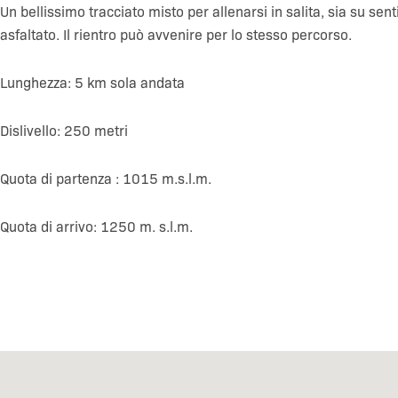
Un bellissimo tracciato misto per allenarsi in salita, sia su sen
asfaltato. Il rientro può avvenire per lo stesso percorso.
Lunghezza: 5 km sola andata
Dislivello: 250 metri
Quota di partenza : 1015 m.s.l.m.
Quota di arrivo: 1250 m. s.l.m.