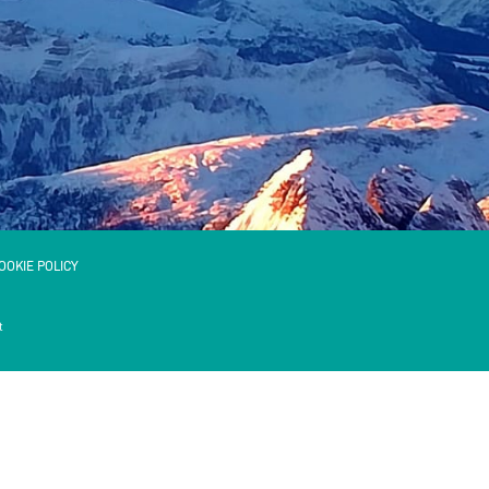
OOKIE POLICY
t