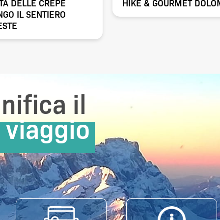
TA DELLE CREPE
HIKE & GOURMET DOLOM
NGO IL SENTIERO
ESTE
nifica il
 viaggio