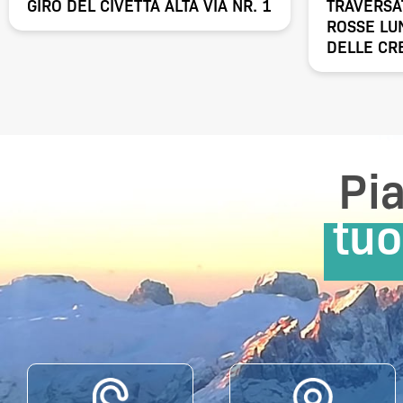
GIRO DEL CIVETTA ALTA VIA NR. 1
TRAVERSA
ROSSE LU
DELLE CR
Pia
tuo