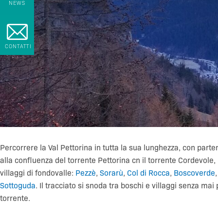
NEWS
CONTATTI
Percorrere la Val Pettorina in tutta la sua lunghezza, con parte
alla confluenza del torrente Pettorina cn il torrente Cordevole, 
villaggi di fondovalle:
Pezzè
,
Sorarù
,
Col di Rocca
,
Boscoverde
Sottoguda
. Il tracciato si snoda tra boschi e villaggi senza mai
torrente.