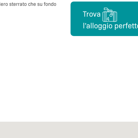
tiero sterrato che su fondo
Trova
l’alloggio perfett