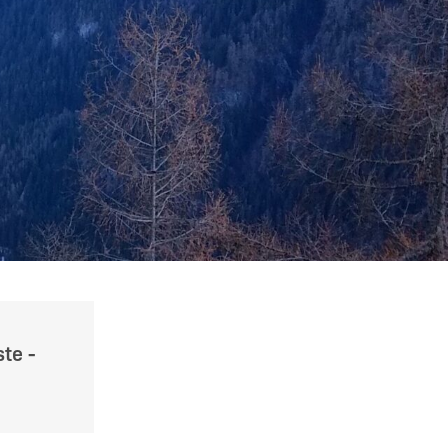
ste -