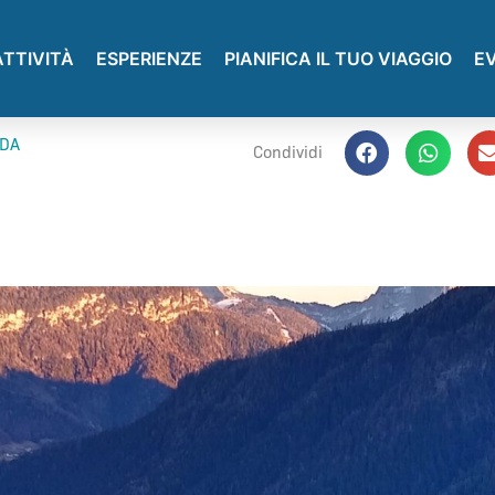
ATTIVITÀ
ESPERIENZE
PIANIFICA IL TUO VIAGGIO
E
UDA
Condividi