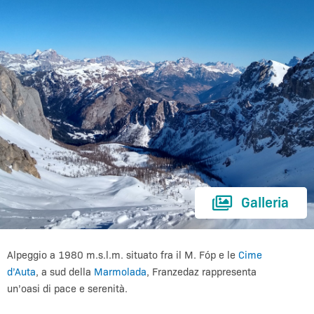
Galleria
Alpeggio a 1980 m.s.l.m. situato fra il M. Fóp e le
Cime
d’Auta
, a sud della
Marmolada
, Franzedaz rappresenta
un’oasi di pace e serenità.