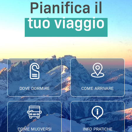
Pianifica il
tuo viaggio
DOVE DORMIRE
COME ARRIVARE
COME MUOVERSI
INFO PRATICHE